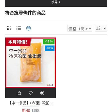
搜尋
符合搜尋條件的商品
-44 %
New
【中一食品】(冷凍)-殺菌 全蛋液1kg/包
$140
$250