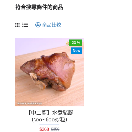
符合搜尋條件的商品
商品比較
-23 %
New
【中二廚】水煮豬腳
(500~600g/粒)
$268
$350