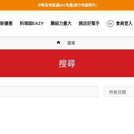
中彰投地區滿800免運(部分地區除外)
新優惠
料理超EAZY
團結力量大
開店好幫手
會員登入
搜尋
搜尋