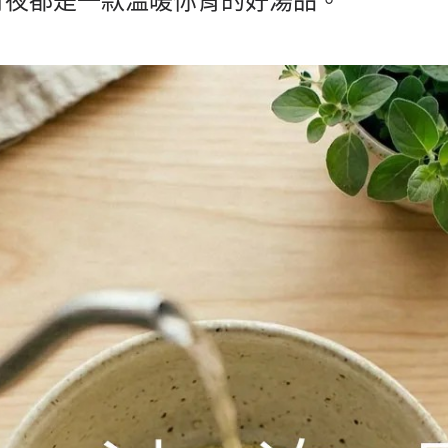
宵夜都是一款溫暖你胃的好湯品。