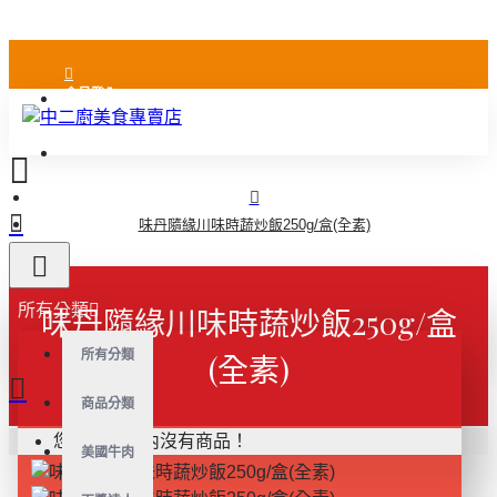
會員登入
會員註冊
味丹隨緣川味時蔬炒飯250g/盒(全素)
所有分類
味丹隨緣川味時蔬炒飯250g/盒
所有分類
(全素)
商品分類
您的購物車內沒有商品！
美國牛肉