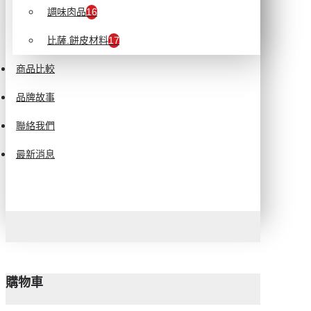
調味肉品
16
比薩.餅皮材料
17
商品比較
品牌故事
聯絡我們
最新消息
購物車