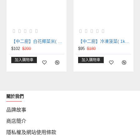
【中二廚】白花椰菜米( 1kg /包)減醣飲食
【中二廚】冷凍菠菜( 1kg /包)減醣飲食
$102
$200
$95
$180
加入購物車
加入購物車
關於我們
品牌故事
商店簡介
隱私權及網站使用條款