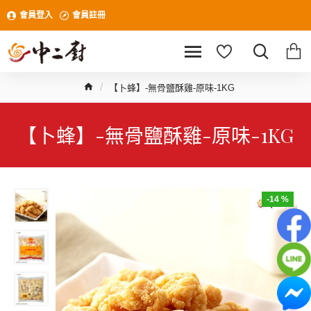
會員登入
會員註冊
【卜蜂】-無骨鹽酥雞-原味-1KG
【卜蜂】-無骨鹽酥雞-原味-1KG
-14 %