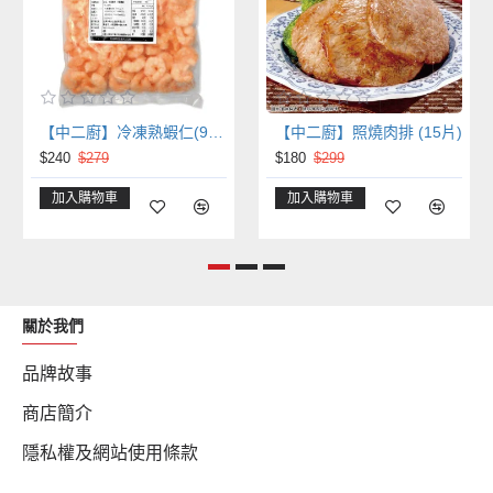
【中二廚】冷凍熟蝦仁(91/120)(400g/包)
【中二廚】照燒肉排 (15片)
$240
$279
$180
$299
加入購物車
加入購物車
關於我們
品牌故事
商店簡介
隱私權及網站使用條款