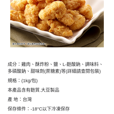
成分：雞肉、酥炸粉、鹽、L-麩酸鈉、調味料、
多磷酸鈉、甜味劑(蔗糖素)等(詳細請查閱包裝)
規格：(1kg/包)
本產品含有麩質.大豆製品
產 地：台灣
保存條件：-18°C以下冷凍保存