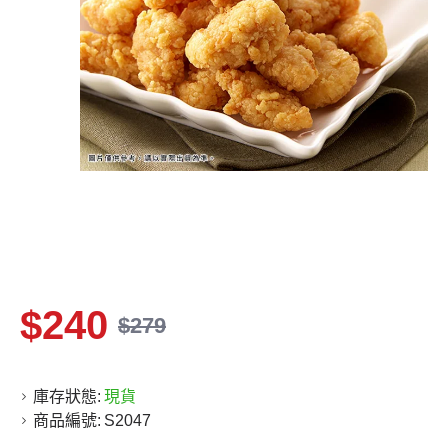
$240
$279
庫存狀態:
現貨
商品編號:
S2047