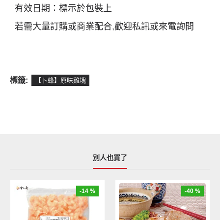
有效日期：標示於包裝上
若需大量訂購或商業配合,歡迎私訊或來電詢問
標籤:
【卜蜂】原味雞塊
別人也買了
-14 %
-40 %