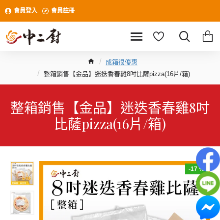
會員登入
會員註冊
成箱很優惠
整箱銷售【金品】迷迭香春雞8吋比薩pizza(16片/箱)
整箱銷售【金品】迷迭香春雞8吋
比薩pizza(16片/箱)
-17 %