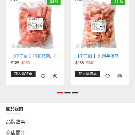
-34 %
-21 %
【中二廚 】梅花豬肉片(火鍋肉片) (600g/包)
【中二廚 】火鍋羊捲肉片(600g/包)
$185
$280
$268
$340
加入購物車
加入購物車
關於我們
品牌故事
商店簡介