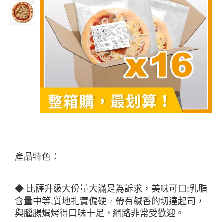
產品特色：
◆ 比薩升級大份量大滿足為訴求，美味可口;乳脂
含量中等,質地扎實偏硬，帶有鹹香的切達起司，
與臘腸焗烤得口味十足，網路非常受歡迎。