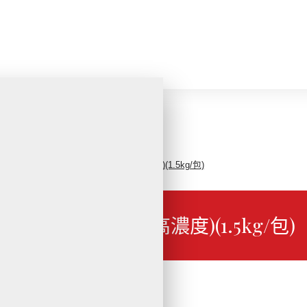
飲品
豆漿/米漿
【金品】生米漿(高濃度)(1.5kg/包)
【金品】生米漿(高濃度)(1.5kg/包)