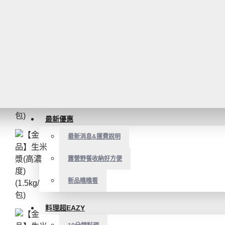
最新優惠
最新消息&運費說明
露營野餐收納好方便
新品瞧瞧看
料理超EAZY