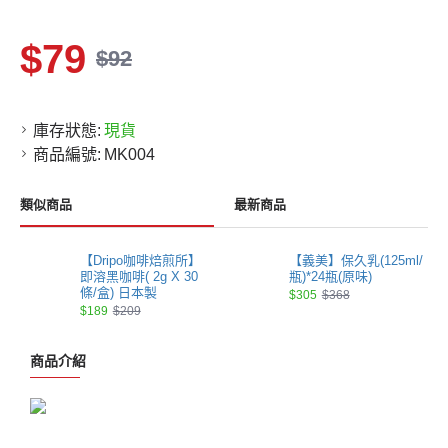
$79
$92
庫存狀態:
現貨
商品編號:
MK004
類似商品
最新商品
【Dripo咖啡焙煎所】
【義美】保久乳(125ml/
即溶黑咖啡( 2g X 30
瓶)*24瓶(原味)
條/盒) 日本製
$305
$368
$189
$209
商品介紹