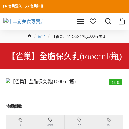
會員登入
會員註冊
飲品
【雀巢】全脂保久乳(1000ml/瓶)
【雀巢】全脂保久乳(1000ml/瓶)
-14 %
特價倒數
天
小時
分
秒