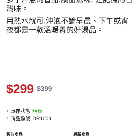
灣味。
用熱水就可
,
沖泡不論早晨、下午或宵
夜都是一款溫暖胃的好湯品。
$299
$399
庫存狀態:
現貨
商品編號:
DR1009
類似商品
最新商品