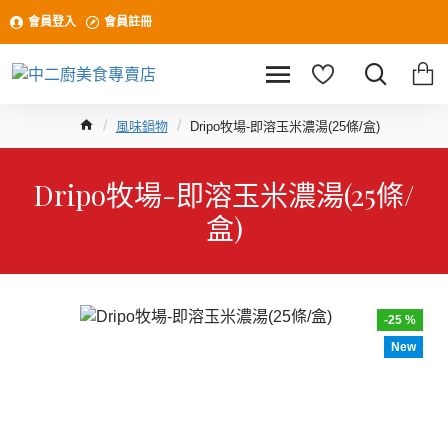
會員登入
會員註冊
風味鍋物
Dripo牧場-即溶玉米濃湯(25條/盒)
Dripo牧場-即溶玉米濃湯(25條/
盒)
-25 %
New