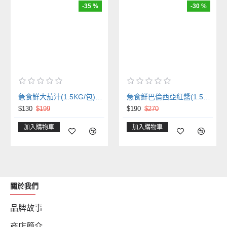
-35 %
-30 %
急食鮮大茄汁(1.5KG/包)營業專用冷凍醬
急食鮮巴倫西亞紅醬(1.5KG/包)營業專用冷凍醬
$130
$199
$190
$270
加入購物車
加入購物車
關於我們
品牌故事
商店簡介