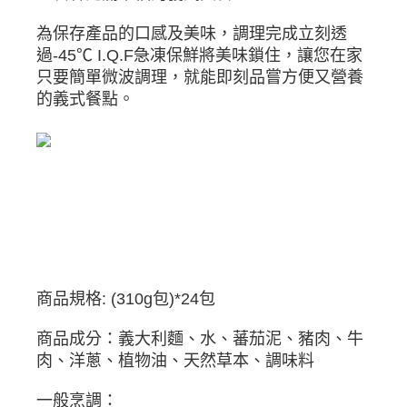
為保存產品的口感及美味，調理完成立刻透
過-45℃ I.Q.F急凍保鮮將美味鎖住，讓您在家
只要簡單微波調理，就能即刻品嘗方便又營養
的義式餐點。
商品規格: (310g包)*24包
商品成分：義大利麵、水、蕃茄泥、豬肉、牛
肉、洋蔥、植物油、天然草本、調味料
一般烹調：