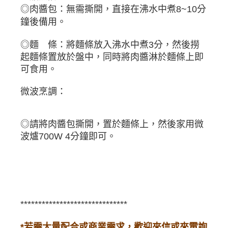
◎肉醬包：無需撕開，直接在沸水中煮8~10分
鐘後備用。
◎麵 條：將麵條放入沸水中煮3分，然後撈
起麵條置放於盤中，同時將肉醬淋於麵條上即
可食用。
微波烹調：
◎請將肉醬包撕開，置於麵條上，然後家用微
波爐700W 4分鐘即可。
******************************
*若需大量配合或商業需求，歡迎來信或來電詢