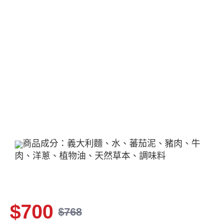
商品成分：義大利麵、水、蕃茄泥、豬肉、牛
肉、洋蔥、植物油、天然草本、調味料
$700
$768