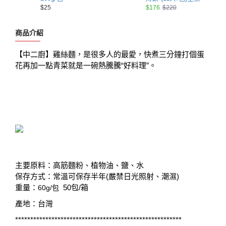
$25
$176
$220
商品介紹
【中二廚】雞絲麵，是很多人的最愛，快煮三分鐘打個蛋
花再加一點青菜就是一碗熱騰騰“好料理”。
主要原料：高筋麵粉、植物油、鹽、水
保存方式：常溫可保存半年(嚴禁日光照射、潮濕)
重量：
50包/箱
60g/包
產地：台灣
*******************************************************