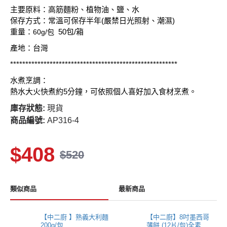
主要原料：高筋麵粉、植物油、鹽、水
保存方式：常溫可保存半年(嚴禁日光照射、潮濕)
重量：
50包/箱
60g/包
產地：台灣
*******************************************************
水煮烹調：
熱水大火快煮約5分鐘，可依照個人喜好加入食材烹煮。
庫存狀態:
現貨
商品編號:
AP316-4
$408
$520
類似商品
最新商品
【中二廚 】熟義大利麵
【中二廚】8吋墨西哥
200g/包
薄餅 (12片/包)全素