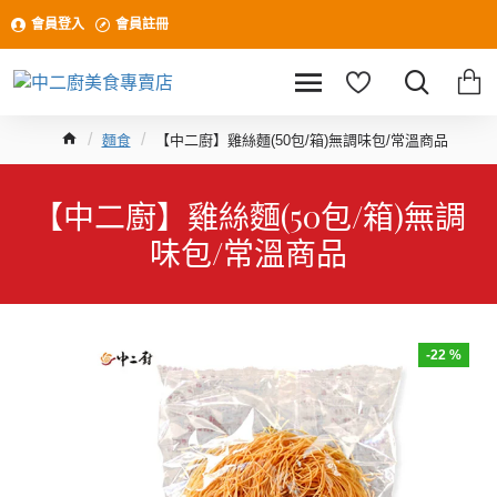
會員登入
會員註冊
麵食
【中二廚】雞絲麵(50包/箱)無調味包/常溫商品
【中二廚】雞絲麵(50包/箱)無調
味包/常溫商品
-22 %