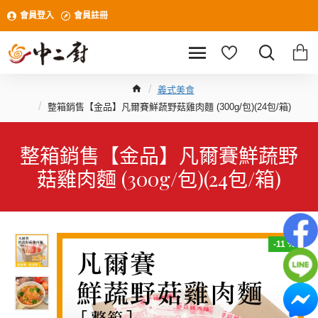
會員登入
會員註冊
義式美食
整箱銷售【金品】凡爾賽鮮蔬野菇雞肉麵 (300g/包)(24包/箱)
整箱銷售【金品】凡爾賽鮮蔬野
菇雞肉麵 (300g/包)(24包/箱)
-11 %