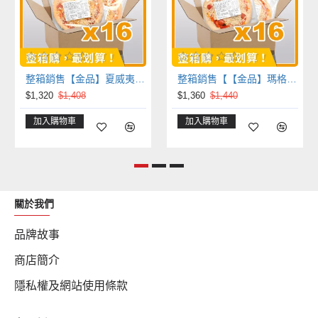
整箱銷售【金品】夏威夷重乳酪8吋比薩pizza(16片/箱)
整箱銷售【【金品】瑪格麗特水牛乳酪8吋比薩pizza(16片/箱)
$1,320
$1,408
$1,360
$1,440
加入購物車
加入購物車
關於我們
品牌故事
商店簡介
隱私權及網站使用條款