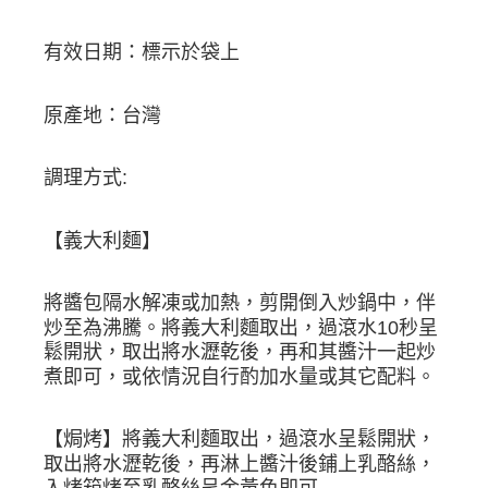
有效日期：標示於袋上
原產地：台灣
調理方式:
【義大利麵】
將醬包隔水解凍或加熱，剪開倒入炒鍋中，伴
炒至為沸騰。將義大利麵取出，過滾水10秒呈
鬆開狀，取出將水瀝乾後，再和其醬汁一起炒
煮即可，或依情況自行酌加水量或其它配料。
【焗烤】將義大利麵取出，過滾水呈鬆開狀，
取出將水瀝乾後，再淋上醬汁後鋪上乳酪絲，
入烤箱烤至乳酪絲呈金黃色即可