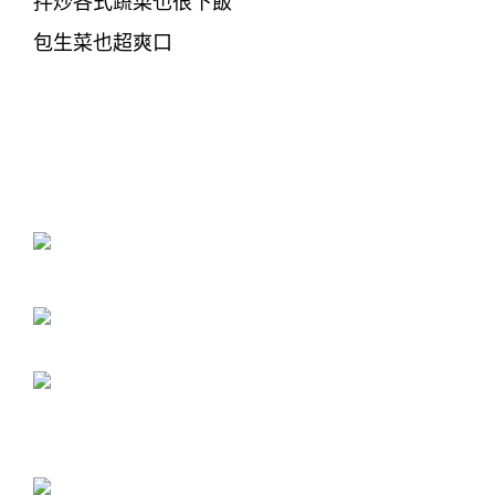
拌炒各式蔬菜也很下飯
包生菜也超爽口