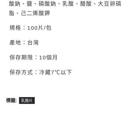
酸鈉、鹽、磷酸鈉、乳酸、醋酸、大豆卵磷
脂、己二烯酸鉀
規格：100片/包
產地：台灣
保存期限：10個月
保存方式：冷藏7℃以下
標籤:
乳酪片