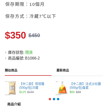
保存期限：10個月
保存方式：冷藏7℃以下
$350
$450
庫存狀態:
現貨
商品編號:
B1066-2
類似商品
最新商品
【中二廚】塔塔醬
【中二廚】法式沙拉醬
(500g/包)冷藏
(500g/包)蛋素
$125
$150
$60
$88
商品介紹