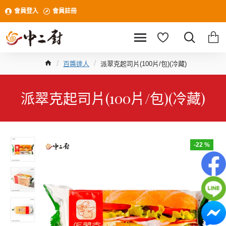
會員登入
會員註冊
百醬達人
派翠克起司片(100片/包)(冷藏)
派翠克起司片(100片/包)(冷藏)
-22 %