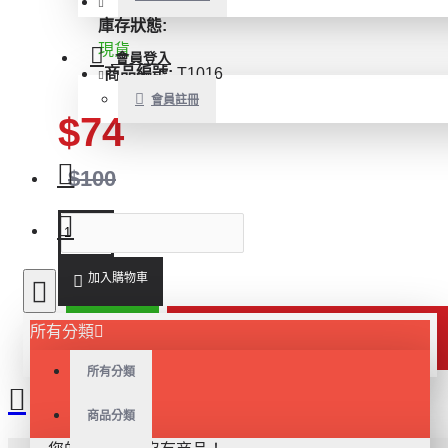
庫存狀態:
現貨
會員登入
商品編號:
T1016
會員註冊
$74
$100
加入購物車
大量採購
所有分類
立即購買
所有分類
商品分類
類似商品
最新商品