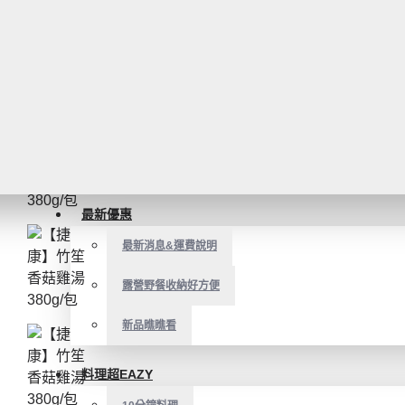
最新優惠
最新消息&運費說明
露營野餐收納好方便
新品瞧瞧看
料理超EAZY