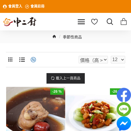
會員登入
會員註冊
季節性商品
載入上一頁商品
-26 %
-26 %