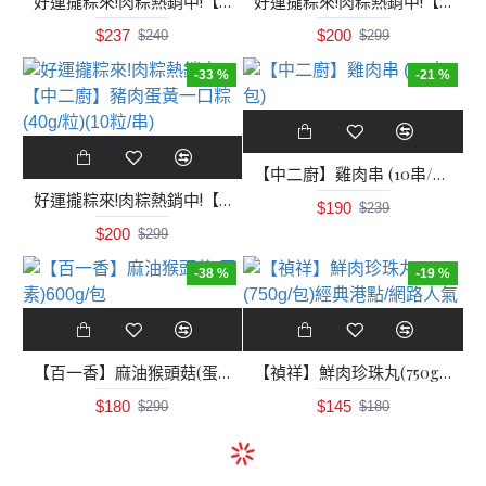
好運攏粽來!肉粽熱銷中!【中二廚】香菇肉粽(145g/粒)(5粒/袋)
好運攏粽來!肉粽熱銷中!【中二廚】香腸蛋黃一口粽(40g/粒)(10粒/串)
$237
$200
$240
$299
-33 %
-21 %
【中二廚】雞肉串 (10串/包)
好運攏粽來!肉粽熱銷中!【中二廚】豬肉蛋黃一口粽(40g/粒)(10粒/串)
$190
$239
$200
$299
-38 %
-19 %
【百一香】麻油猴頭菇(蛋素)600g/包
【禎祥】鮮肉珍珠丸(750g/包)經典港點/網路人氣
$180
$145
$290
$180