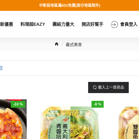
中彰投地區滿800免運(部分地區除外)
新優惠
料理超EAZY
團結力量大
開店好幫手
會員登入
義式美食
較
載入上一頁商品
-24 %
-8 %