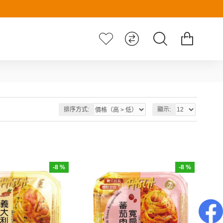
排序方式:
顯示:
-8 %
-8 %