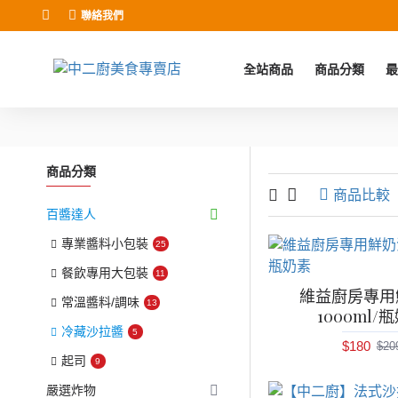
聯絡我們
全站商品
商品分類
最
商品分類
商品比較
百醬達人
專業醬料小包裝
25
餐飲專用大包裝
11
維益廚房專用
常溫醬料/調味
13
1000ml/
冷藏沙拉醬
5
$180
$20
起司
9
嚴選炸物