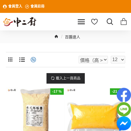
會員登入
會員註冊
百醬達人
載入上一頁商品
-17 %
-21 %