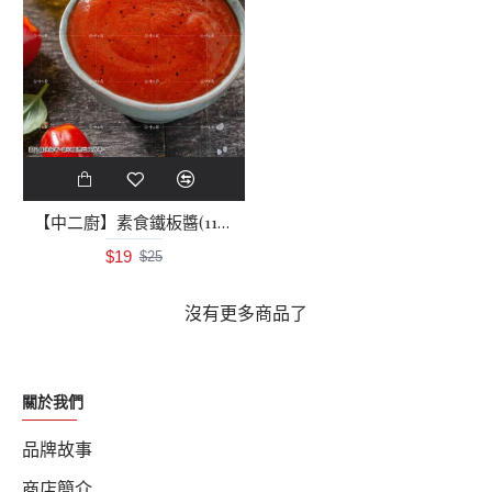
【中二廚】素食鐵板醬(110g/包)冷凍醬
$19
$25
沒有更多商品了
關於我們
品牌故事
商店簡介