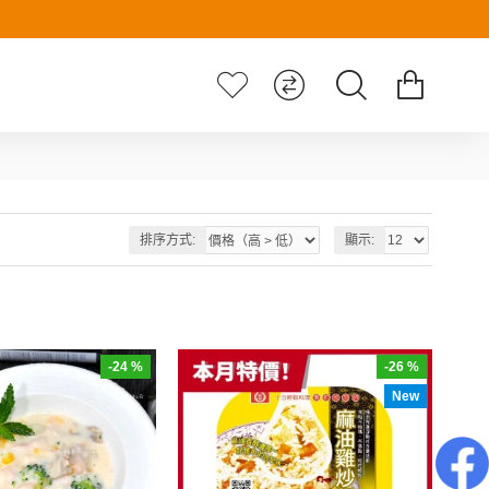
排序方式:
顯示:
-24 %
-26 %
New