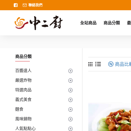
聯絡我們
全站商品
商品分類
最
商品分類
商品比
百醬達人
嚴選炸物
特選肉品
義式美食
麵食
風味鍋物
人氣點點心