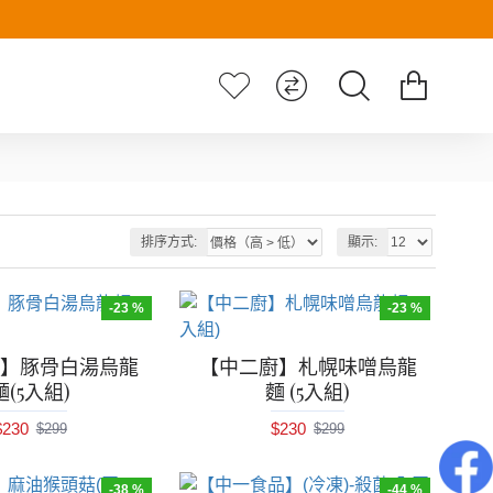
排序方式:
顯示:
-23 %
-23 %
廚】豚骨白湯烏龍
【中二廚】札幌味噌烏龍
麵(5入組)
麵 (5入組)
$230
$230
$299
$299
-38 %
-44 %