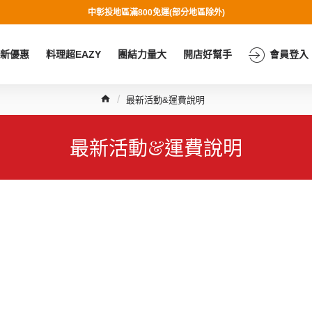
中彰投地區滿800免運(部分地區除外)
新優惠
料理超EAZY
團結力量大
開店好幫手
會員登入
最新活動&運費說明
最新活動&運費說明