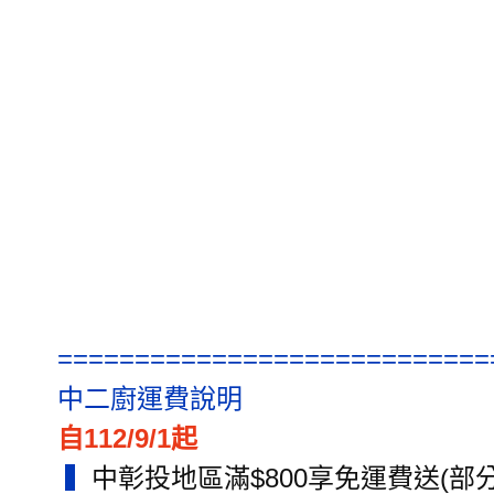
============================
中二廚運費說明
自112/9/1起
▍
中彰投地區滿$800享免運費送(部