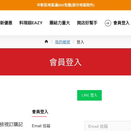
中彰投地區滿800免運(部分地區除外)
新優惠
料理超EAZY
團結力量大
開店好幫手
會員登入
我的帳號
登入
會員登入
LINE 登入
會員登入
檢視訂購記
Email 信箱