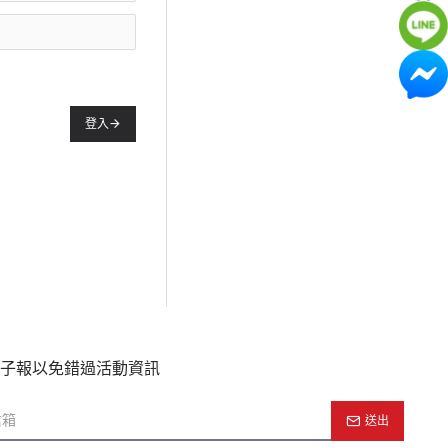
登入
子報以免錯過活動資訊
送出