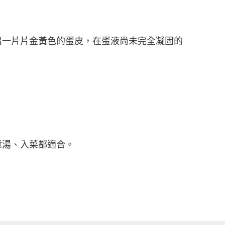
出一片片金黃色的蛋皮，在蛋液尚未完全凝固的
煮湯、入菜都適合。