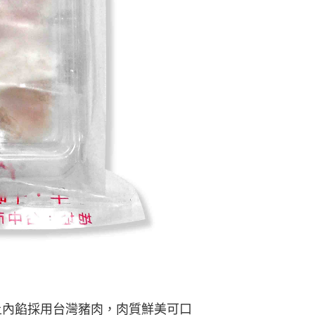
上內餡採用台灣豬肉，肉質鮮美可口