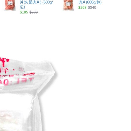
片(火鍋肉片) (600g/
肉片(600g/包)
包)
$268
$340
$185
$280