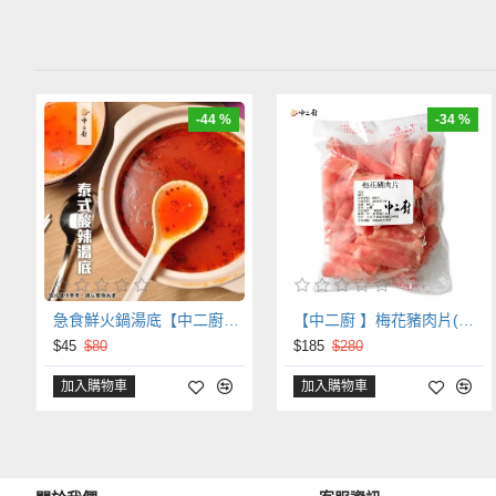
-44 %
-34 %
急食鮮火鍋湯底【中二廚】泰式酸辣火鍋湯底(250g/包)
【中二廚 】梅花豬肉片(火鍋肉片) (600g/包)
$45
$80
$185
$280
加入購物車
加入購物車