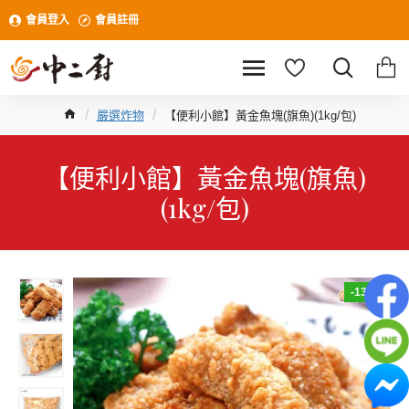
會員登入
會員註冊
嚴選炸物
【便利小館】黃金魚塊(旗魚)(1kg/包)
【便利小館】黃金魚塊(旗魚)
(1kg/包)
-13 %