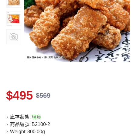
$495
$569
庫存狀態:
現貨
商品編號:
B2100-2
Weight:
800.00g