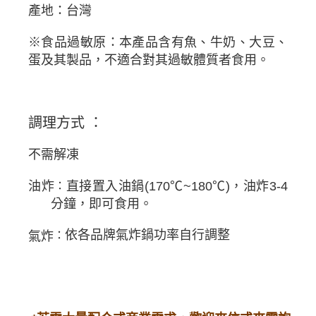
產地：台灣
※
食品過敏原：本產品含有魚、牛奶、大豆、
蛋及其製品，不適合對其過敏體質者食用。
調理方式
：
不需解凍
油炸
℃
~180
℃
)
直接置入油鍋
(170
，油炸
3-4
：
分鐘，即可食用。
依各品牌氣炸鍋功率自行調整
氣炸
：