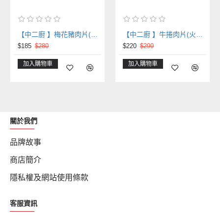
【中二廚 】梅花豬肉片(火鍋肉片) (600g/包)
【中二廚 】牛捲肉片(火鍋肉片) 600g/包
$185
$280
$220
$299
加入購物車
加入購物車
關於我們
品牌故事
商店簡介
隱私權及網站使用條款
客服資訊