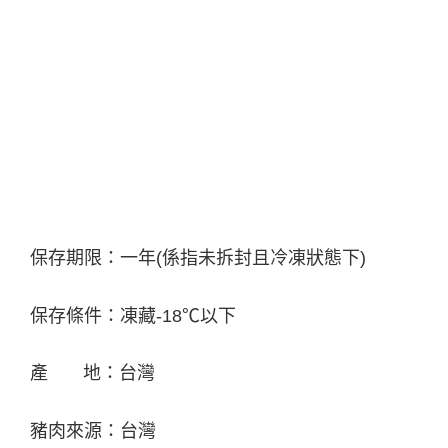
保存期限：一年(係指未拆封且冷凍狀態下)
保存條件：凍藏-18℃以下
產 地：台灣
豬肉來源：台灣